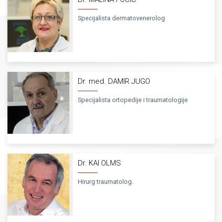
Specijalista dermatovenerolog
Dr. med. DAMIR JUGO
Specijalista ortopedije i traumatologije
Dr. KAI OLMS
Hirurg traumatolog.