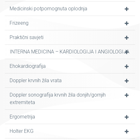
Medicinski potpomognuta oplodnja
Frizeeng
Praktični savjeti
INTERNA MEDICINA – KARDIOLOGIJA I ANGIOLOGIJA
Ehokardiografija
Doppler krvnih žila vrata
Doppler sonografija krvnih žila donjih/gornjih
extremiteta
Ergometrija
Holter EKG