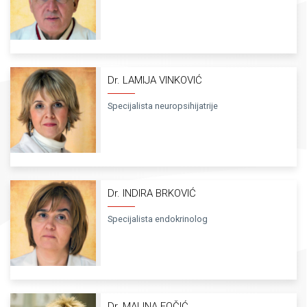
Dr. LAMIJA VINKOVIĆ
Specijalista neuropsihijatrije
Dr. INDIRA BRKOVIĆ
Specijalista endokrinolog
Dr. MALINA FOČIĆ