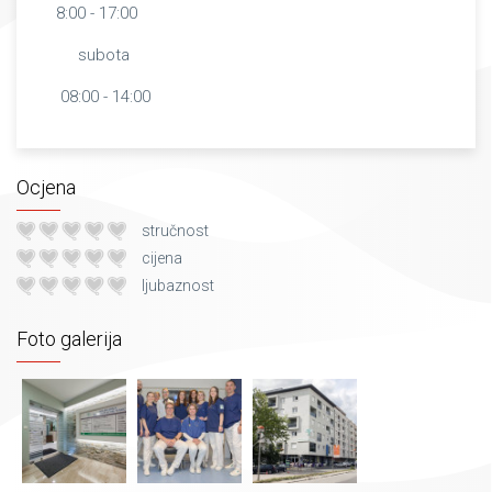
8:00 - 17:00
subota
08:00 - 14:00
Ocjena
stručnost
cijena
ljubaznost
Foto galerija