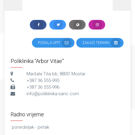
POŠALJI UPIT
ZAKAŽI TERMIN
Poliklinika “Arbor Vitae”
Maršala Tita bb, 8800' Mostar
+387 36 555-995
+387 36 555-996
info@poliklinika-saric.com
Radno vrijeme
ponedeljak - petak