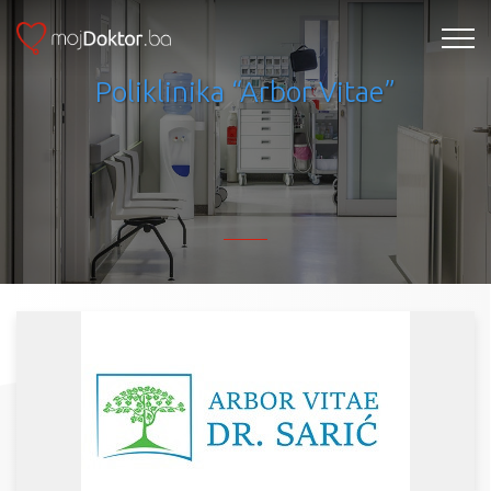
Poliklinika “Arbor Vitae”