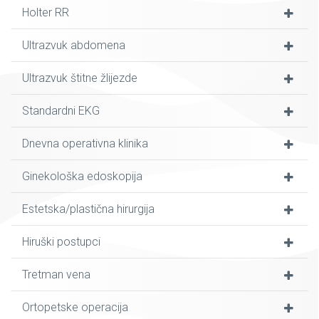
Holter RR
Ultrazvuk abdomena
Ultrazvuk štitne žlijezde
Standardni EKG
Dnevna operativna klinika
Ginekološka edoskopija
Estetska/plastična hirurgija
Hiruški postupci
Tretman vena
Ortopetske operacija