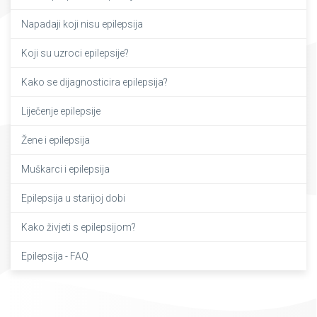
Napadaji koji nisu epilepsija
Koji su uzroci epilepsije?
Kako se dijagnosticira epilepsija?
Liječenje epilepsije
Žene i epilepsija
Muškarci i epilepsija
Epilepsija u starijoj dobi
Kako živjeti s epilepsijom?
Epilepsija - FAQ