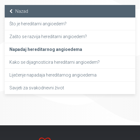
Nazad
Što je hereditarni angioedem?
Zašto se razvija hereditarni angioedem?
Napadaj hereditarnog angioedema
Kako se dijagnosticira hereditarni angioedem?
Liječenje napadaja hereditarnog angioedema
Savjeti za svakodnevni život