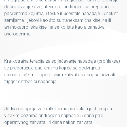
dobro ove lijekove, atenuirani androgeni se preporučuju
pacijentima koji imaju teške ili učestale napadaje. U nekim
zemljama, lijekovi kao što su traneksamična kiselina ili
aminokapronska kiselina se koriste kao alternativa
androgenima.
Kratkotrajna terapija za sprječavanje napadaja (profilaksa)
se preporučuje pacijentima koji će se podvrgnuti
stomatološkim ili operativnim zahvatima, koji su poznati
trigger čimbenici napadaja.
Jedna od opcija za kratkotrajnu profilaksu jest terapija
visokim dozama androgena najmanje 5 dana prije
operativnog zahvata i 4 dana nakon zahvata.