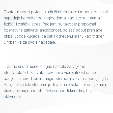
Postoji mnogo potencijalnih čimbenika koji mogu potaknuti
napadaje hereditanog angioedema, kao što su trauma i
fizički ili psihički stres. Pacijenti su također prepoznali
operativne zahvate, anksioznost, bolesti poput prehlade i
gripe, ubode kukaca, pa čak i određenu hranu kao trigger
čimbenike za svoje napadaje.
Trauma unutar usne šupljine nastala za vrijeme
stomatoloških zahvata povećava vjerojatnost da će
pacijent s hereditarnim angioedemom razviti napadaj u grlu.
Pacijenti su također primijetili oticanje šaka nakon tipkanja,
dužeg pisanja, uporabe čekića, sportskih i drugih tjelesnih
aktivnosti.