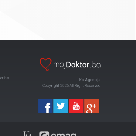
or.ba
Ka-Agencija
Copyright 2026 All Right Reserved