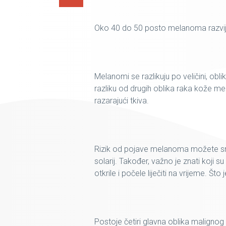
Oko 40 do 50 posto melanoma razvij
Melanomi se razlikuju po veličini, oblik
razliku od drugih oblika raka kože mela
razarajući tkiva.
Rizik od pojave melanoma možete sman
solarij. Također, važno je znati koji
otkrile i počele liječiti na vrijeme. Š
Postoje četiri glavna oblika maligno