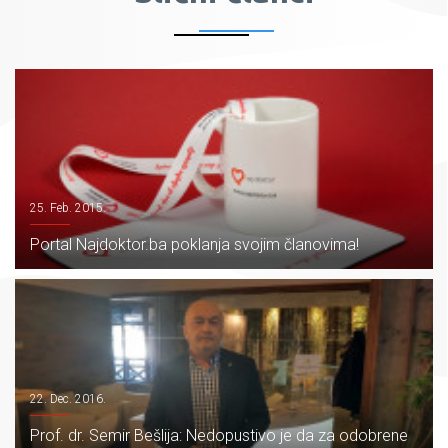
25. Feb. 2015.
Portal Najdoktor.ba poklanja svojim članovima!
22. Dec. 2016.
Prof. dr. Semir Bešlija: Nedopustivo je da za odobrene