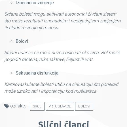
Iznenadno znojenje
Srčane bolesti mogu aktivirati autonomni živčani sistem
što može rezultirati iznenadnim i neobjašnjivim znojenjem
ili hladnim znojenjem noću.
Bolovi
Srčani udar se ne mora nužno osjećati oko srca. Bol može
pogoditi ramena, ruke, laktove, čeljust ili vrat.
Seksualna disfunkcija
Kardiovaskularne bolesti utiču na cirkulaciju što ponekad
može uzrokovati i impotenciju kod muškaraca.
oznake:
SRCE
VRTOGLAVICE
BOLOVI
Slični članci