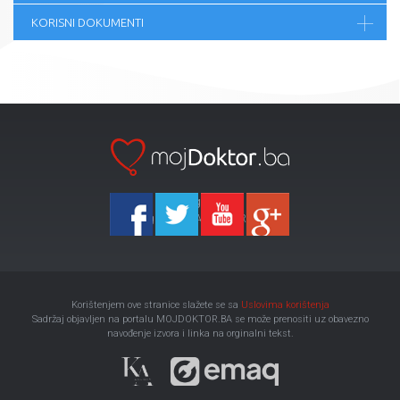
KORISNI DOKUMENTI
Ka-Agencija
Copyright 2026 All Right Reserved
Korištenjem ove stranice slažete se sa
Uslovima korištenja
Sadržaj objavljen na portalu MOJDOKTOR.BA se može prenositi uz obavezno
navođenje izvora i linka na orginalni tekst.