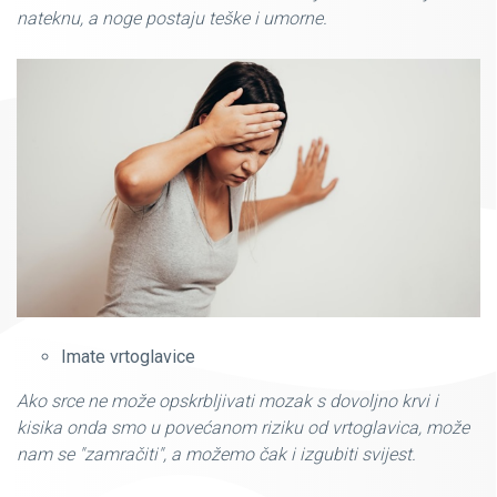
nateknu, a noge postaju teške i umorne.
Imate vrtoglavice
Ako srce ne može opskrbljivati mozak s dovoljno krvi i
kisika onda smo u povećanom riziku od vrtoglavica, može
nam se "zamračiti", a možemo čak i izgubiti svijest.