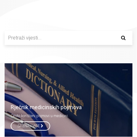
Rječnik medicinskih pojmova
Često korišteni pojmovi u medicini.
SAZNAJ VIŠE