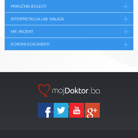
PRIRUČNIK BOLESTI
INTERPRETACIJA LAB. NALAZA
MR. PACIENT
KORISNI DOKUMENTI
Ka-Agencija
Copyright 2026 All Right Reserved