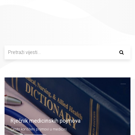
Rječnik medicinskih pojmova
Često korišteni pojmovi u medicini.