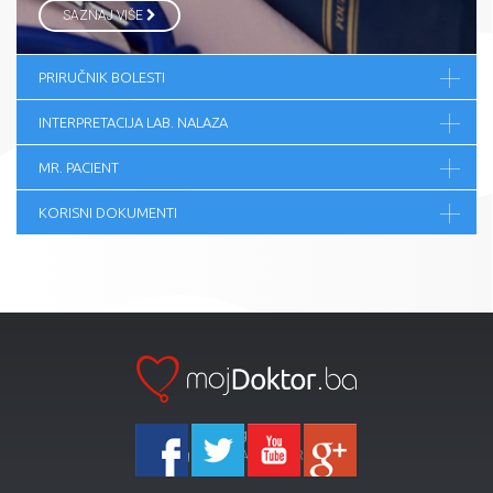
SAZNAJ VIŠE
PRIRUČNIK BOLESTI
INTERPRETACIJA LAB. NALAZA
MR. PACIENT
KORISNI DOKUMENTI
Ka-Agencija
Copyright 2026 All Right Reserved