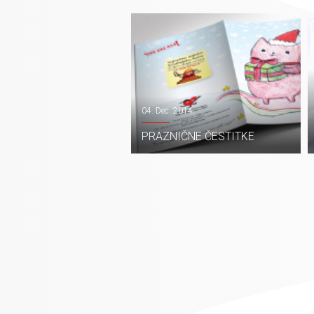
04. Dec. 2014.
PRAZNIČNE ČESTITKE