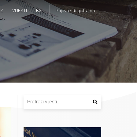
-Z
VIJESTI
BS
Prijava / Registracija