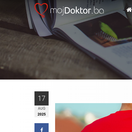
17
AUG
2025