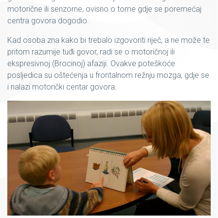
motorične ili senzorne, ovisno o tome gdje se poremećaj
centra govora dogodio.
Kad osoba zna kako bi trebalo izgovoriti riječ, a ne može te
pritom razumije tuđi govor, radi se o motoričnoj ili
ekspresivnoj (Brocinoj) afaziji. Ovakve poteškoće
posljedica su oštećenja u frontalnom režnju mozga, gdje se
i nalazi motorički centar govora.