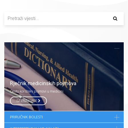
Rječnik medicinskih pojmova
Često korišteni pojmovi u medicini.
SAZNAJ VIŠE
PRIRUČNIK BOLESTI