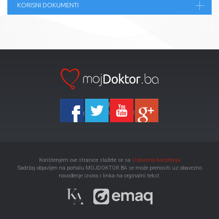
KORISNI DOKUMENTI
Ka-Agencija
Copyright 2026 All Right Reserved
Korištenjem ove stranice slažete se sa
Uslovima korištenja
Sadržaj objavljen na portalu MOJDOKTOR.BA se može prenositi uz obavezno
navođenje izvora i linka na orginalni tekst.