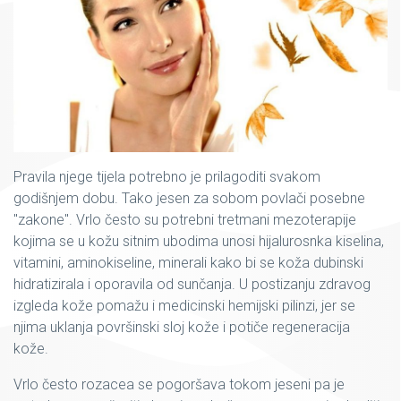
Pravila njege tijela potrebno je prilagoditi svakom
godišnjem dobu. Tako jesen za sobom povlači posebne
"zakone". Vrlo često su potrebni tretmani mezoterapije
kojima se u kožu sitnim ubodima unosi hijalurosnka kiselina,
vitamini, aminokiseline, minerali kako bi se koža dubinski
hidratizirala i oporavila od sunčanja. U postizanju zdravog
izgleda kože pomažu i medicinski hemijski pilinzi, jer se
njima uklanja površinski sloj kože i potiče regeneracija
kože.
Vrlo često rozacea se pogoršava tokom jeseni pa je