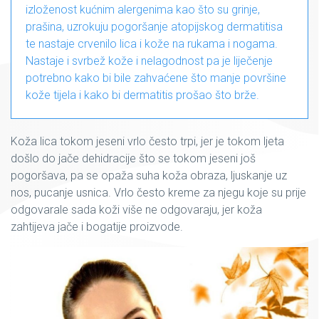
izloženost kućnim alergenima kao što su grinje,
prašina, uzrokuju pogoršanje atopijskog dermatitisa
te nastaje crvenilo lica i kože na rukama i nogama.
Nastaje i svrbež kože i nelagodnost pa je liječenje
potrebno kako bi bile zahvaćene što manje površine
kože tijela i kako bi dermatitis prošao što brže.
Koža lica tokom jeseni vrlo često trpi, jer je tokom ljeta
došlo do jače dehidracije što se tokom jeseni još
pogoršava, pa se opaža suha koža obraza, ljuskanje uz
nos, pucanje usnica. Vrlo često kreme za njegu koje su prije
odgovarale sada koži više ne odgovaraju, jer koža
zahtijeva jače i bogatije proizvode.