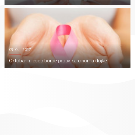
09. Oct. 2017.
Oktobar mjesec borbe protiv karcinoma dojke