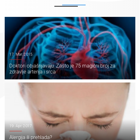
17. Mar. 2015.
Doktori objašnjavaju: Zašto je 75 magični broj za
zdravlje arterija i srca
19. Apr. 2017.
Alergija ili prehlada?