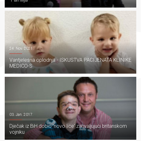
24. Nov. 2021.
Vantjelesna oplodnja - ISKUSTVA PACIJENATA KLINIKE
MEDICO-S
03. Jan. 2017.
Dječak iz BiH dobio 'novo lice' zahvaljujući britanskom
vojniku