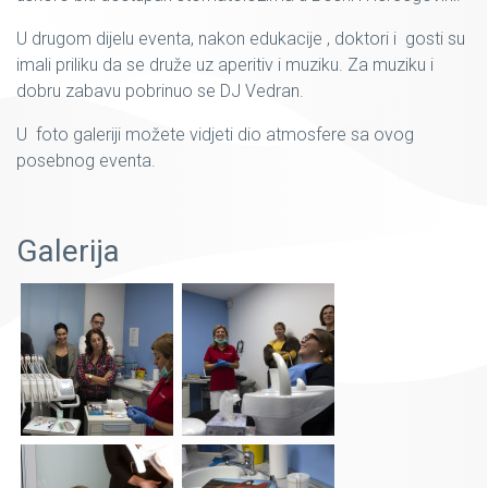
U drugom dijelu eventa, nakon edukacije , doktori i gosti su
imali priliku da se druže uz aperitiv i muziku. Za muziku i
dobru zabavu pobrinuo se DJ Vedran.
U foto galeriji možete vidjeti dio atmosfere sa ovog
posebnog eventa.
Galerija