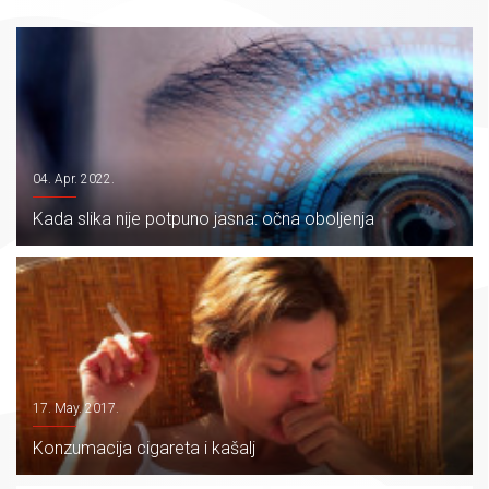
04. Apr. 2022.
Kada slika nije potpuno jasna: očna oboljenja
17. May. 2017.
Konzumacija cigareta i kašalj