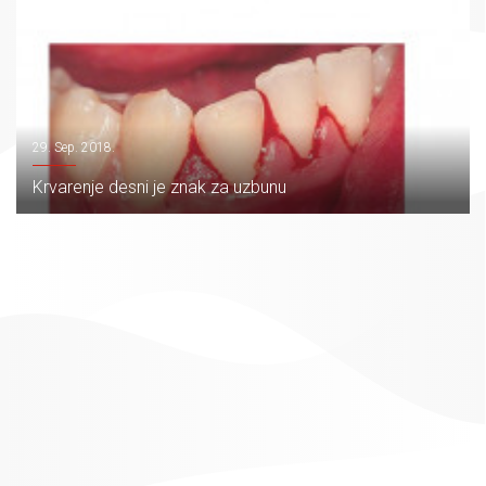
29. Sep. 2018.
Krvarenje desni je znak za uzbunu