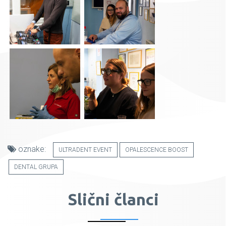
oznake:
ULTRADENT EVENT
OPALESCENCE BOOST
DENTAL GRUPA
Slični članci