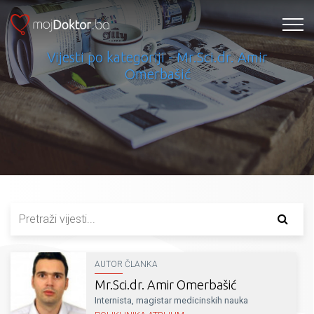
Vijesti po kategoriji - Mr.Sci.dr. Amir
Omerbašić
AUTOR ČLANKA
Mr.Sci.dr. Amir Omerbašić
Internista, magistar medicinskih nauka