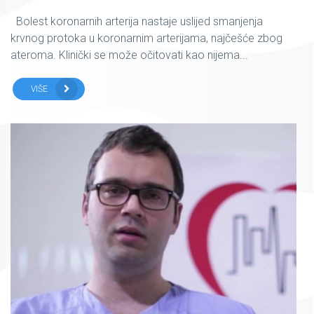
Bolest koronarnih arterija nastaje uslijed smanjenja
krvnog protoka u koronarnim arterijama, najčešće zbog
ateroma. Klinički se može očitovati kao nijema...
VIŠE