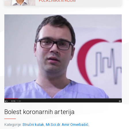
POLIKLINIKA ATRIJUM
Bolest koronarnih arterija
Kategorije:
Stručni kutak
,
Mr.Sci.dr. Amir Omerbašić
,