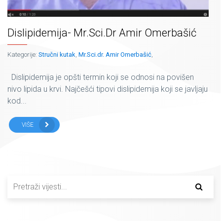
Dislipidemija- Mr.Sci.Dr Amir Omerbašić
Kategorije:
Stručni kutak
,
Mr.Sci.dr. Amir Omerbašić
,
Dislipidemija je opšti termin koji se odnosi na povišen
nivo lipida u krvi. Najčešći tipovi dislipidemija koji se javljaju
kod...
VIŠE