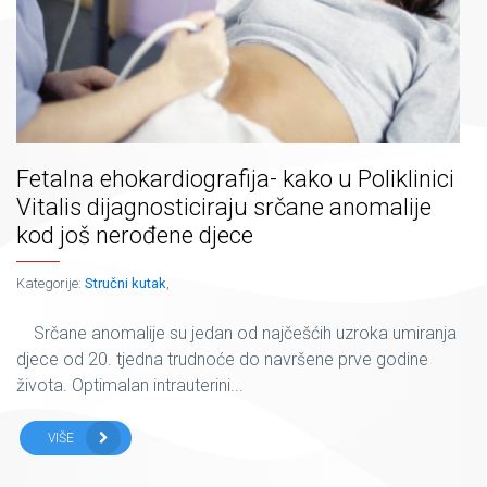
Fetalna ehokardiografija- kako u Poliklinici
Vitalis dijagnosticiraju srčane anomalije
kod još nerođene djece
Kategorije:
Stručni kutak
,
Srčane anomalije su jedan od najčešćih uzroka umiranja
djece od 20. tjedna trudnoće do navršene prve godine
života. Optimalan intrauterini...
VIŠE