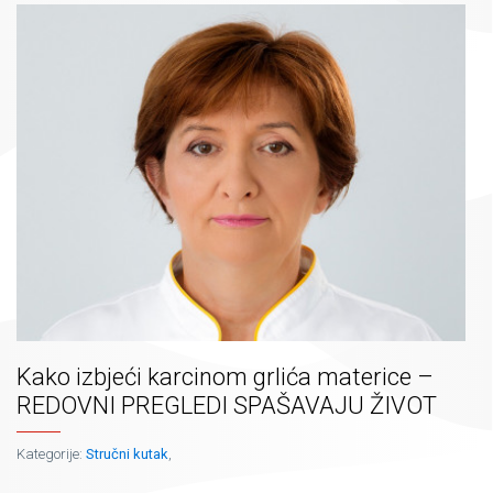
Kako izbjeći karcinom grlića materice –
REDOVNI PREGLEDI SPAŠAVAJU ŽIVOT
Kategorije:
Stručni kutak
,