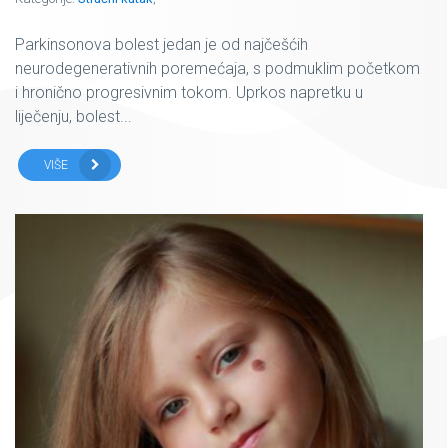
Parkinsonova bolest jedan je od najčešćih
neurodegenerativnih poremećaja, s podmuklim početkom
i hronično progresivnim tokom. Uprkos napretku u
liječenju, bolest...
VIŠE