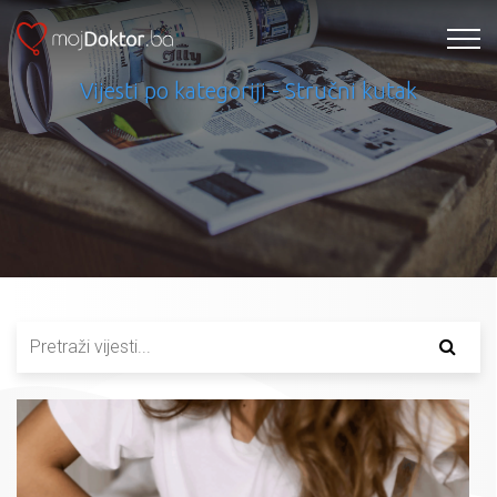
Vijesti po kategoriji - Stručni kutak