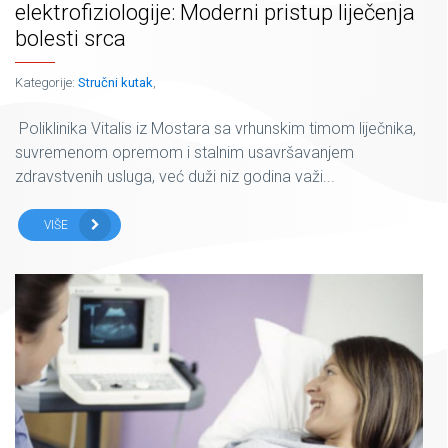
elektrofiziologije: Moderni pristup liječenja
bolesti srca
Kategorije:
Stručni kutak
,
Poliklinika Vitalis iz Mostara sa vrhunskim timom liječnika,
suvremenom opremom i stalnim usavršavanjem
zdravstvenih usluga, već duži niz godina važi...
VIŠE