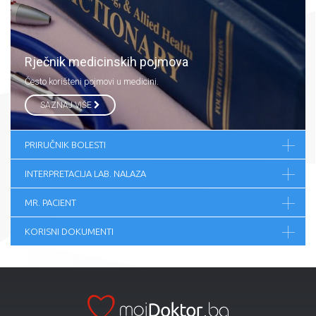
Rječnik medicinskih pojmova
Često korišteni pojmovi u medicini.
SAZNAJ VIŠE
PRIRUČNIK BOLESTI
INTERPRETACIJA LAB. NALAZA
MR. PACIENT
KORISNI DOKUMENTI