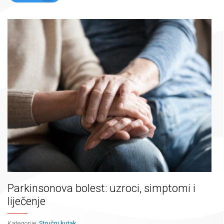
Parkinsonova bolest: uzroci, simptomi i
liječenje
Kategorije:
Stručni kutak
,