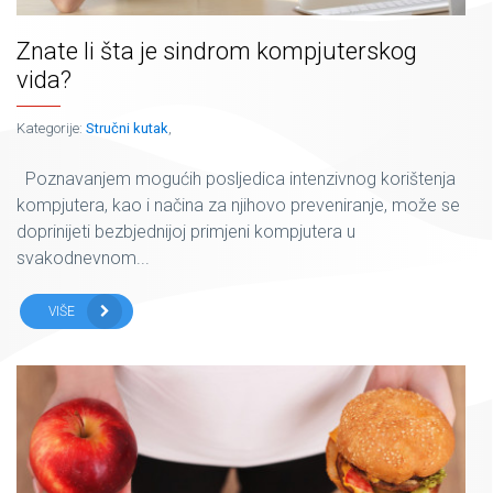
Znate li šta je sindrom kompjuterskog
vida?
Kategorije:
Stručni kutak
,
Poznavanjem mogućih posljedica intenzivnog korištenja
kompjutera, kao i načina za njihovo preveniranje, može se
doprinijeti bezbjednijoj primjeni kompjutera u
svakodnevnom...
VIŠE