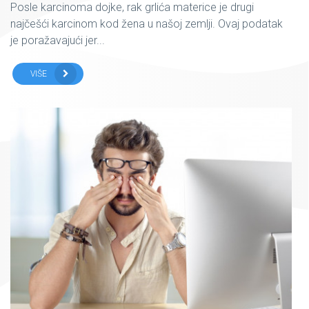
Posle karcinoma dojke, rak grlića materice je drugi
najčešći karcinom kod žena u našoj zemlji. Ovaj podatak
je poražavajući jer...
VIŠE