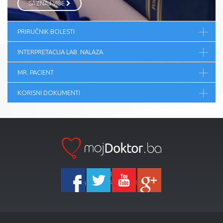
SAZNAJ VIŠE
PRIRUČNIK BOLESTI
INTERPRETACIJA LAB. NALAZA
MR. PACIENT
KORISNI DOKUMENTI
Ka-Agencija
Copyright 2026 All Right Reserved