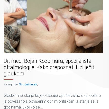
Dr. med. Bojan Kozomara, specijalista
oftalmologije: Kako prepoznati i izliječiti
glaukom
Kategorije:
Stručni kutak
,
Glaukom je stanje koje oštećuje optički živac oka, obično
je povezano s povišenim očnim pritiskom, a stanje se, s
godinama, ukoliko se...