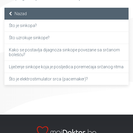
Nazad
Što je sinkopa?
Što uzrokuje sinkope?
Kako se postavlja dijagnoza sinkope povezane sa srčanom
bolešću?
Liječenje sinkope koja je posljedica poremećaja srčanog ritma
Što je elektrostimulator srca (pacemaker)?