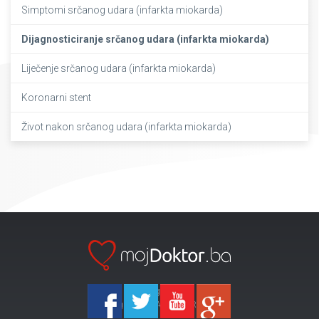
Simptomi srčanog udara (infarkta miokarda)
Dijagnosticiranje srčanog udara (infarkta miokarda)
Liječenje srčanog udara (infarkta miokarda)
Koronarni stent
Život nakon srčanog udara (infarkta miokarda)
Ka-Agencija
Copyright 2026 All Right Reserved