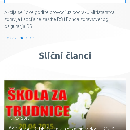
Akcija se i ove godine provodi uz podršku Ministarstva
zdravlja i socijalne zaštite RS i Fonda zdravstvenog
osiguranja RS.
nezavisne.com
Slični članci
17. Apr. 2015.
ŠKOLA ZA TRUDNICE na klinici za ginekologiju KCUS