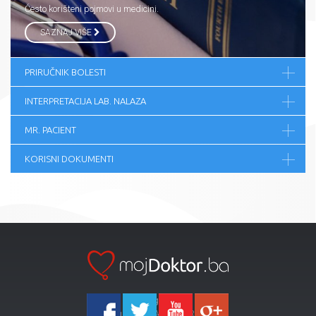
Često korišteni pojmovi u medicini.
SAZNAJ VIŠE
PRIRUČNIK BOLESTI
INTERPRETACIJA LAB. NALAZA
MR. PACIENT
KORISNI DOKUMENTI
Ka-Agencija
Copyright 2026 All Right Reserved