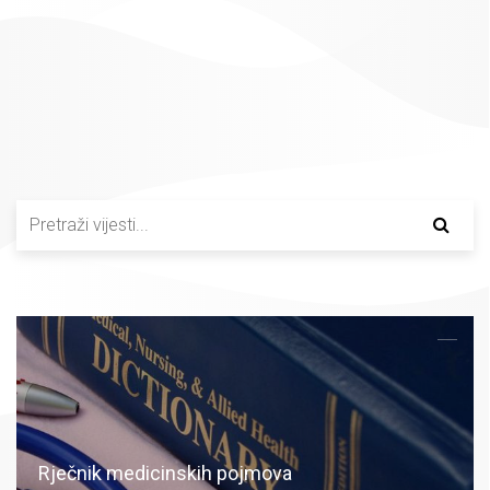
Rječnik medicinskih pojmova