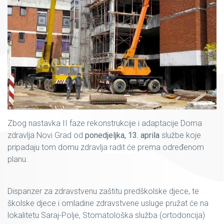
Zbog nastavka II faze rekonstrukcije i adaptacije Doma
zdravlja Novi Grad od
ponedjeljka, 13. aprila
službe koje
pripadaju tom domu zdravlja radit će prema određenom
planu.
Dispanzer za zdravstvenu zaštitu predškolske djece, te
školske djece i omladine zdravstvene usluge pružat će na
lokalitetu Saraj-Polje, Stomatološka služba (ortodoncija)