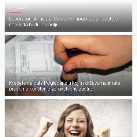
27. Oct. 2015.
Laboratorijski nalazi: Govore mnogo toga i postoje
načini da budu još bolji
24. Jun. 2016.
Krećete na put? Pogledajte u kojim državama imate
pravo na korištenje zdravstvene zaštite