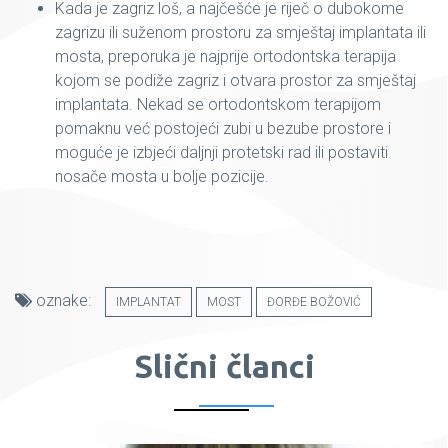
Kada je zagriz loš, a najčešće je riječ o dubokome
zagrizu ili suženom prostoru za smještaj implantata ili
mosta, preporuka je najprije ortodontska terapija
kojom se podiže zagriz i otvara prostor za smještaj
implantata. Nekad se ortodontskom terapijom
pomaknu već postojeći zubi u bezube prostore i
moguće je izbjeći daljnji protetski rad ili postaviti
nosače mosta u bolje pozicije.
oznake:
IMPLANTAT
MOST
ĐORĐE BOŽOVIĆ
Slični članci