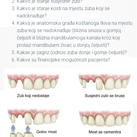
Kakvo je stanje susjednih zubi?
Kakvo je stanje kosti na mjestu zuba koji se
nadoknađuje?
Kakva je anatomska građa koštanoga tkiva na mjestu
zuba koji se nadoknađuje (blizina sinusa u gornjoj
čeljusti ili blizina mandibularnoga kanala kroz koji
prolazi mandibularni živac u donjoj čeljusti)?
Kakav je zagriz (odnos zuba donje i gornje čeljusti)?
Kakve su financijske mogućnosti pacijenta?