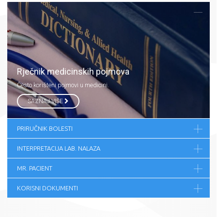
Rječnik medicinskih pojmova
Često korišteni pojmovi u medicini.
SAZNAJ VIŠE
PRIRUČNIK BOLESTI
INTERPRETACIJA LAB. NALAZA
MR. PACIENT
KORISNI DOKUMENTI