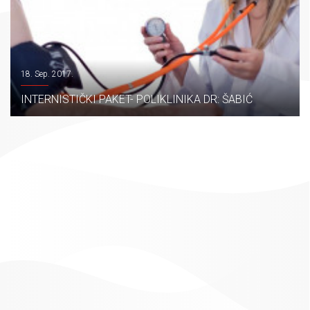
18. Sep. 2017.
INTERNISTIČKI PAKET- POLIKLINIKA DR: ŠABIĆ