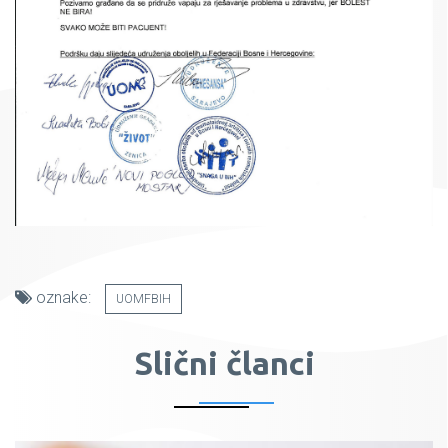
oznake:
UOMFBIH
Slični članci