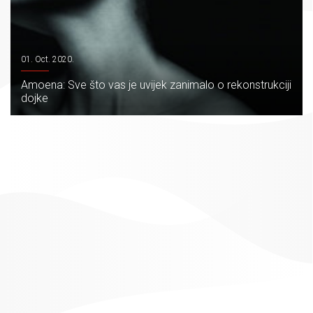
01. Oct. 2020.
Amoena: Sve što vas je uvijek zanimalo o rekonstrukciji
dojke