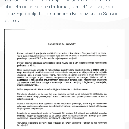
oboljelih od leukemije i limfoma „Osmijeh“ iz Tuzle, kao i
udruženje oboljelih od karcinoma Behar iz Unsko Sankog
kantona