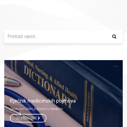
Rječnik medicinskih pojmova
Često korišteni pojmovi u medicini.
SAZNAJ VIŠE