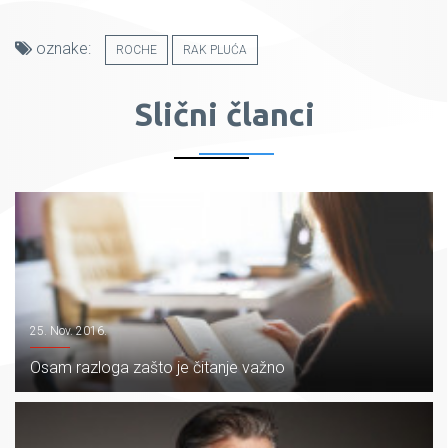
oznake:
ROCHE
RAK PLUĆA
Slični članci
25. Nov. 2016.
Osam razloga zašto je čitanje važno