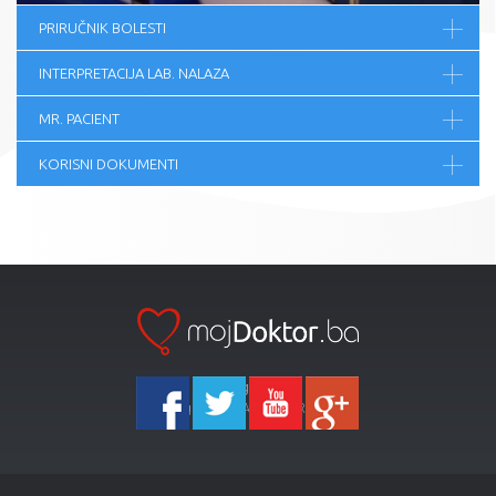
PRIRUČNIK BOLESTI
INTERPRETACIJA LAB. NALAZA
MR. PACIENT
KORISNI DOKUMENTI
Ka-Agencija
Copyright 2026 All Right Reserved