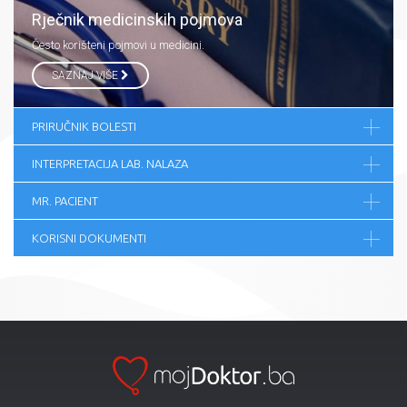
Rječnik medicinskih pojmova
Često korišteni pojmovi u medicini.
SAZNAJ VIŠE
PRIRUČNIK BOLESTI
INTERPRETACIJA LAB. NALAZA
MR. PACIENT
KORISNI DOKUMENTI