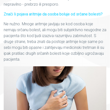
nepravilno - prebrzo ili presporo.
Znači li pojava aritmije da osoba boluje od srčane bolesti?
Ne nužno. Mnoge aritmije javljaju se kod osoba koje
nemaju srčanu bolest, ali mogu biti subjektivno neugodne za
pacijenta što kod ljudi izaziva razumljivu zabrinutost. S
druge strane, treba znati da postoje aritmije koje same po
sebi mogu biti opasne i zahtijevaju medicinski tretman ili su
ipak pratilac drugih srčanih bolesti koje ozbiljno ugrožavaju
pacijenta.