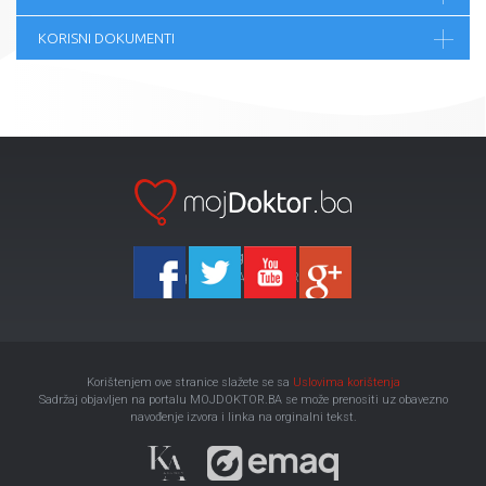
KORISNI DOKUMENTI
Ka-Agencija
Copyright 2026 All Right Reserved
Korištenjem ove stranice slažete se sa
Uslovima korištenja
Sadržaj objavljen na portalu MOJDOKTOR.BA se može prenositi uz obavezno
navođenje izvora i linka na orginalni tekst.