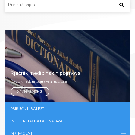
Rječnik medicinskih pojmova
Često korišteni pojmovi u medicini.
SAZNAJ VIŠE
PRIRUČNIK BOLESTI
INTERPRETACIJA LAB. NALAZA
MR. PACIENT