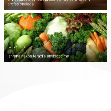
profesionalaca
04. Dec. 2014.
Ishrana nakon terapije antibioticima