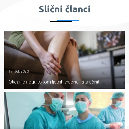
Slični članci
17. Jul. 2020.
Oticanje nogu tokom ljetnih vrućina i šta učiniti