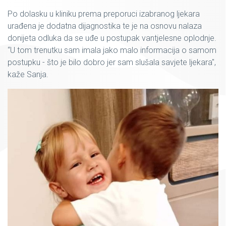
Po dolasku u kliniku prema preporuci izabranog ljekara
urađena je dodatna dijagnostika te je na osnovu nalaza
donijeta odluka da se uđe u postupak vantjelesne oplodnje.
“U tom trenutku sam imala jako malo informacija o samom
postupku - što je bilo dobro jer sam slušala savjete ljekara",
kaže Sanja.