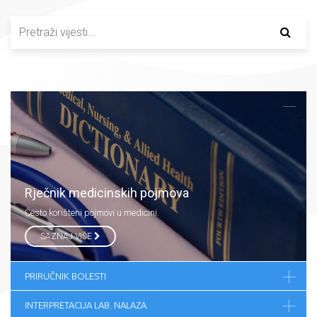
Rječnik medicinskih pojmova
Često korišteni pojmovi u medicini.
SAZNAJ VIŠE
PRIRUČNIK BOLESTI
INTERPRETACIJA LAB. NALAZA