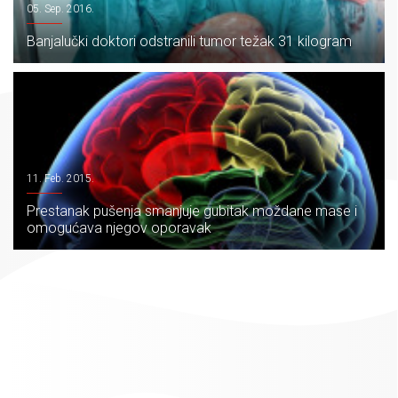
05. Sep. 2016.
Banjalučki doktori odstranili tumor težak 31 kilogram
11. Feb. 2015.
Prestanak pušenja smanjuje gubitak moždane mase i
omogućava njegov oporavak