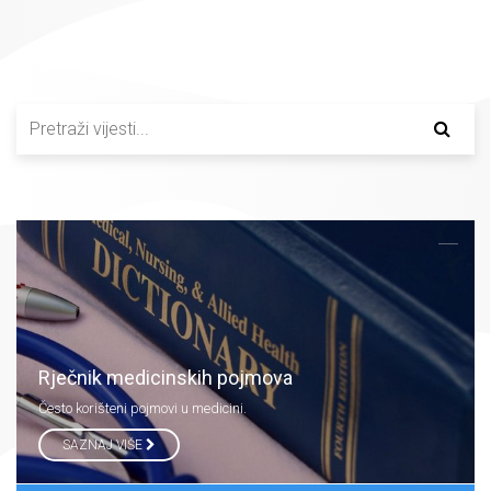
Rječnik medicinskih pojmova
Često korišteni pojmovi u medicini.
SAZNAJ VIŠE