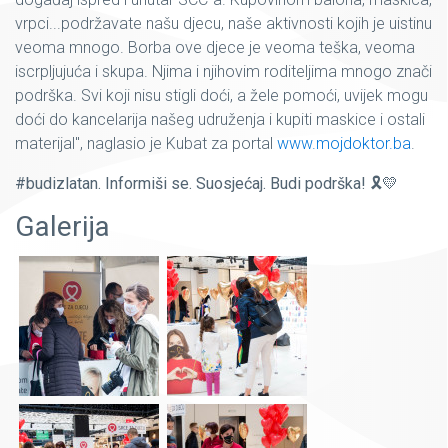
vrpci...podržavate našu djecu, naše aktivnosti kojih je uistinu
veoma mnogo. Borba ove djece je veoma teška, veoma
iscrpljujuća i skupa. Njima i njihovim roditeljima mnogo znači
podrška. Svi koji nisu stigli doći, a žele pomoći, uvijek mogu
doći do kancelarija našeg udruženja i kupiti maskice i ostali
materijal", naglasio je Kubat za portal
www.mojdoktor.ba
.
#budizlatan. Informiši se. Suosjećaj. Budi podrška! 🎗💛
Galerija