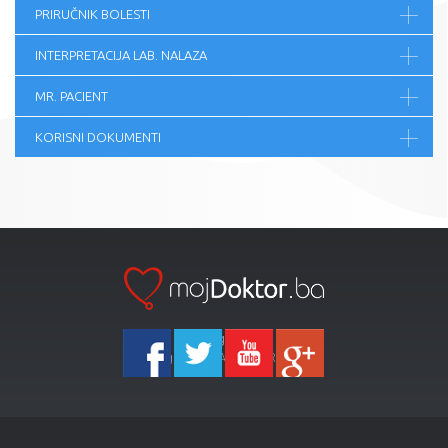
PRIRUČNIK BOLESTI
INTERPRETACIJA LAB. NALAZA
MR. PACIENT
KORISNI DOKUMENTI
Ka-Agencija
Copyright 2026 All Right Reserved