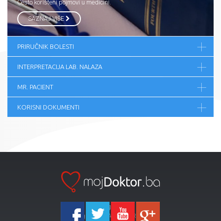
Često korišteni pojmovi u medicini.
SAZNAJ VIŠE
PRIRUČNIK BOLESTI
INTERPRETACIJA LAB. NALAZA
MR. PACIENT
KORISNI DOKUMENTI
Ka-Agencija
Copyright 2026 All Right Reserved