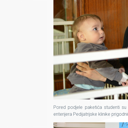
Pored podjele paketića studenti su 
enterijera Pedijatrijske klinike prigo