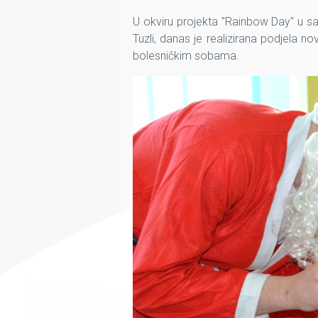
U okviru projekta "Rainbow Day" u sar
Tuzli, danas je realizirana podjela 
bolesničkim sobama.