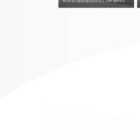
krvi u Općoj bolnici Sarajevo