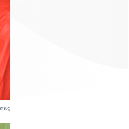
samog