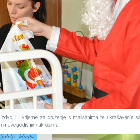
izdvojili i vrijeme za druženje s mališanima te ukrašavanje 
dnim novogodišnjim ukrasima.