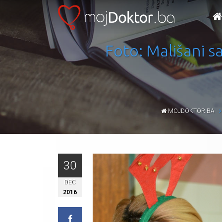
Foto: Mališani s
MOJDOKTOR.BA
30
DEC
2016