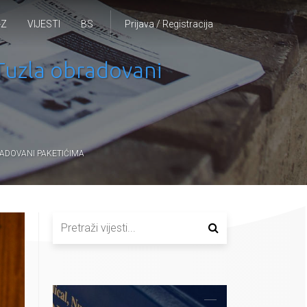
-Z
VIJESTI
BS
Prijava / Registracija
 Tuzla obradovani
RADOVANI PAKETIĆIMA