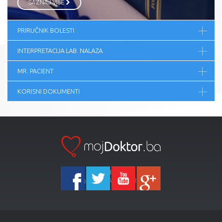
SAZNAJ VIŠE
PRIRUČNIK BOLESTI
INTERPRETACIJA LAB. NALAZA
MR. PACIENT
KORISNI DOKUMENTI
Ka-Agencija
Copyright 2026 All Right Reserved