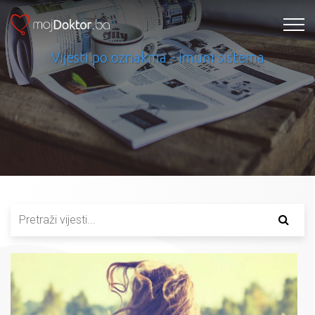
Vijesti po oznakma - imuni sistema