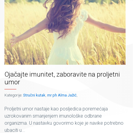
Ojačajte imunitet, zaboravite na proljetni
umor
Kategorije:
Stručni kutak
,
mr ph Alma Jažić
,
Proljetni umor nastaje kao posljedica poremećaja
uzrokovanim smanjenjem imunološke odbrane
organizma. U nastavku govorimo koje je navike potrebno
ubaciti u...