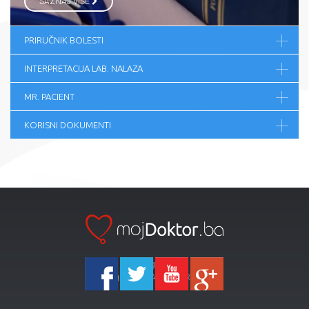
SAZNAJ VIŠE
PRIRUČNIK BOLESTI
INTERPRETACIJA LAB. NALAZA
MR. PACIENT
KORISNI DOKUMENTI
Ka-Agencija
Copyright 2026 All Right Reserved