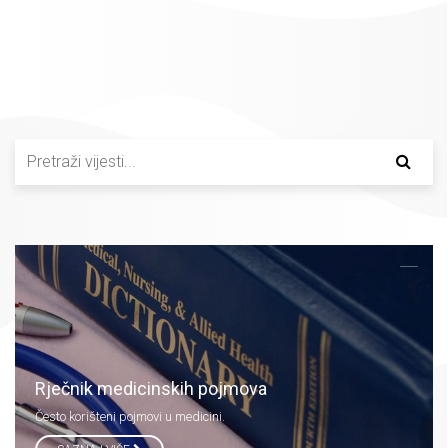
Rječnik medicinskih pojmova
Često korišteni pojmovi u medicini.