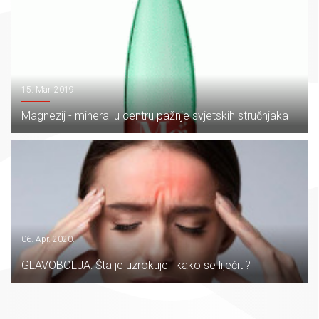
15. Mar. 2019.
Magnezij - mineral u centru pažnje svjetskih stručnjaka
06. Apr. 2020.
GLAVOBOLJA: Šta je uzrokuje i kako se liječiti?