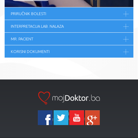
PRIRUČNIK BOLESTI
INTERPRETACIJA LAB. NALAZA
MR. PACIENT
KORISNI DOKUMENTI
Ka-Agencija
Copyright 2026 All Right Reserved