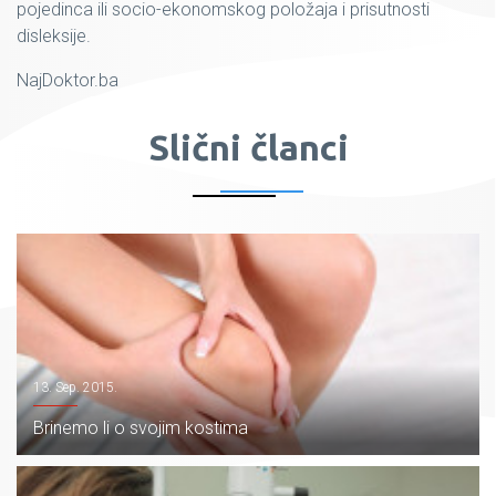
pojedinca ili socio-ekonomskog položaja i prisutnosti
disleksije.
NajDoktor.ba
Slični članci
13. Sep. 2015.
Brinemo li o svojim kostima