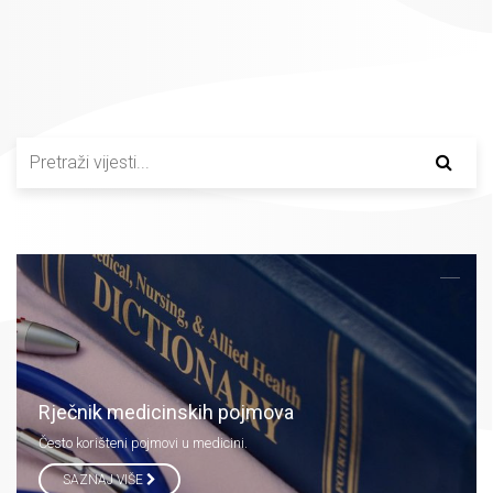
Rječnik medicinskih pojmova
Često korišteni pojmovi u medicini.
SAZNAJ VIŠE