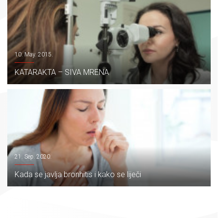
10. May. 2015.
KATARAKTA – SIVA MRENA
21. Sep. 2020.
Kada se javlja bronhitis i kako se liječi