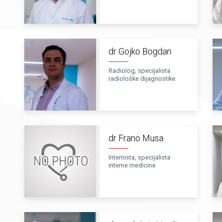
dr Gojko Bogdan
Radiolog, specijalista
radiološke dijagnostike
dr Frano Musa
Internista, specijalista
interne medicine