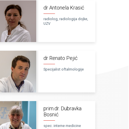
dr Antonela Krasić
radiolog, radiologija dojke,
UZV
dr Renato Pejić
Specijalist oftalmologije
prim.dr. Dubravka
Bosnić
spec. interne medicine