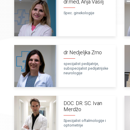
dr.med, Anja Vasilj
Spec. ginekologije
dr Nedjeljka Zrno
specijalist pedijatrije,
subspecijalist pedijatrijske
neurologije
DOC. DR. SC. Ivan
Merdžo
Specijalist oftalmologije i
optometrije