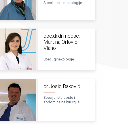
Specijalista neurologije
doc.dr.dr.medsc.
Martina Orlović
Vlaho
Spec. ginekologije
dr Josip Baković
Specijalista opšte i
abdominalne hirurgije