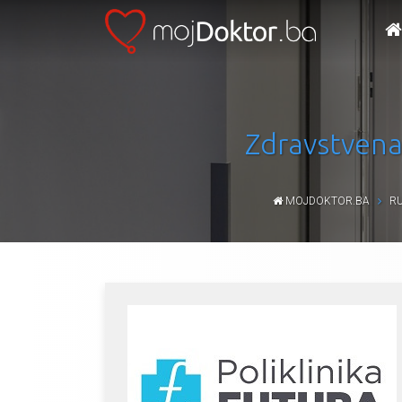
Zdravstvena 
MOJDOKTOR.BA
R