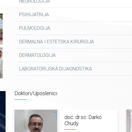
NEUROLOGIJA
PSIHIJATRIJA
PULMOLOGIJA
DERMALNA I ESTETSKA KIRURGIJA
DERMATOLOGIJA
LABORATORIJSKA DIJAGNOSTIKA
Doktori/Uposlenici
doc. dr.sc. Darko
Chudy