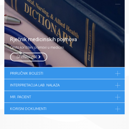
Rječnik medicinskih pojmova
Često korišteni pojmovi u medicini.
SAZNAJ VIŠE
PRIRUČNIK BOLESTI
INTERPRETACIJA LAB. NALAZA
MR. PACIENT
KORISNI DOKUMENTI