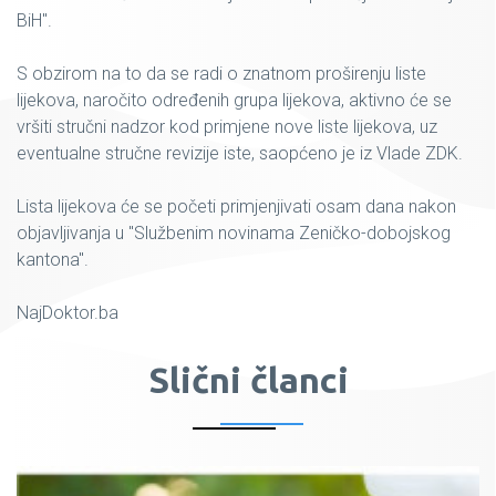
BiH".
S obzirom na to da se radi o znatnom proširenju liste
lijekova, naročito određenih grupa lijekova, aktivno će se
vršiti stručni nadzor kod primjene nove liste lijekova, uz
eventualne stručne revizije iste, saopćeno je iz Vlade ZDK.
Lista lijekova će se početi primjenjivati osam dana nakon
objavljivanja u "Službenim novinama Zeničko-dobojskog
kantona".
NajDoktor.ba
Slični članci