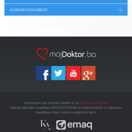
KORISNI DOKUMENTI
Ka-Agencija
Copyright 2026 All Right Reserved
Korištenjem ove stranice slažete se sa
Uslovima korištenja
Sadržaj objavljen na portalu MOJDOKTOR.BA se može prenositi uz obavezno
navođenje izvora i linka na orginalni tekst.