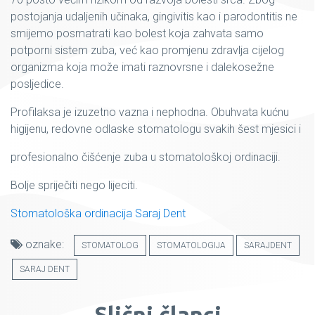
postojanja udaljenih učinaka, gingivitis kao i parodontitis ne
smijemo posmatrati kao bolest koja zahvata samo
potporni sistem zuba, već kao promjenu zdravlja cijelog
organizma koja može imati raznovrsne i dalekosežne
posljedice.
Profilaksa je izuzetno vazna i nephodna. Obuhvata kućnu
higijenu, redovne odlaske stomatologu svakih šest mjesici i
profesionalno čišćenje zuba u stomatološkoj ordinaciji.
Bolje spriječiti nego lijeciti.
Stomatološka ordinacija Saraj Dent
oznake:
STOMATOLOG
STOMATOLOGIJA
SARAJDENT
SARAJ DENT
Slični članci