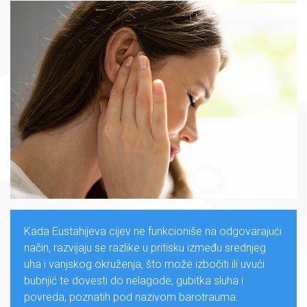
Kada Eustahijeva cijev ne funkcioniše na odgovarajući
način, razvijaju se razlike u pritisku između srednjeg
uha i vanjskog okruženja, što može izbočiti ili uvući
bubnjić te dovesti do nelagode, gubitka sluha i
povreda, poznatih pod nazivom barotrauma.