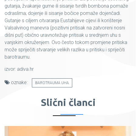
gutanja, žvakanje gume ili sisanje tvrdih bombona pomaže
odraslima; dojenje ili sisanje bočice pomaže dojenčadi.
Gutanje s ciljem otvaranja Eustahijeve cijevi ili korištenje
Valsalvinog manevra (pozitivni pritisak na zatvoreni nosni
dišni put) obično uravnotežuje pritisak u srednjem uhu s
vanjskim okruženjem. Ovo često tokom promjene pritiska
može spriječiti stvaranje velikih razlika u pritisku i spriječiti
barotraumu.
izvor: adiva.hr
oznake:
BAROTRAUMA UHA
Slični članci