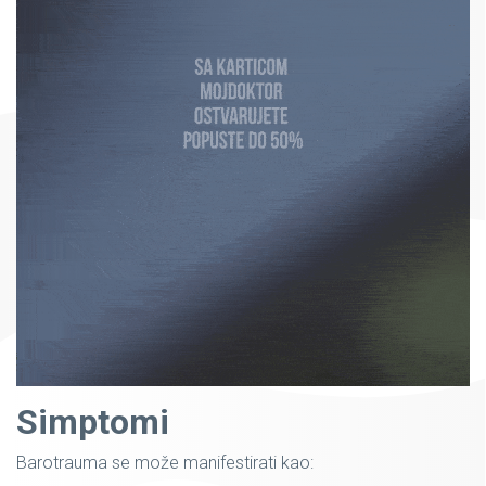
Simptomi
Barotrauma se može manifestirati kao: