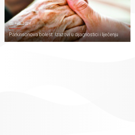
05. Feb. 2024.
Parkinsonova bolest: Izazovi u dijagnostici i liječenju