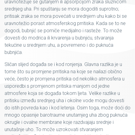
uravnotežuje se gutanjem ili apsorpcijom zraka sluznicom
srednjeg uha. Pri spuštanju se mora dogoditi suprotno;
pritisak zraka se mora povećati u srednjem uhu kako bi se
uravnotežio porast atmosferskog prritiska. Kada se to ne
dogodi, bubnjić se pomiče medijalno i rasteže. To može
dovesti do modrica ili krvarenja u bubnjiću, stvaranja
tekućine u srednjem uhu, a povremeno i do puknuća
bubnjića.
Sličan slijed događa se i kod ronjenja. Glavna razlika je u
tome što su promjene prritiska na koje se nailazi obično
veće, često je promjena pritiska od nekoliko atmosfera u
usporedbi s promjenom pritiska manjom od jedne
atmosfere koja se događa tokom ljeta. Velike razlike u
pritisku između srednjeg uha i okolne vode mogu dovesti
do istih povreda kao i kod letenja. Osim toga, može doći do
mnogo opasnije barotraume unutarnjeg uha zbog puknuća
okrugle i ovalne membrane koje razdvajaju srednje i
unutašnje uho. To može uzrokovati stvaranjem