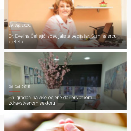
29. Sep. 2020.
Dr. Evelina Čehajić, specijalista pedijatar: Šum na srcu
djeteta
06. Oct. 2015.
Bh. građani najviše ocjene dali privatnom
zdravstvenom sektoru