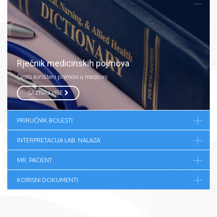
Rječnik medicinskih pojmova
Često korišteni pojmovi u medicini.
SAZNAJ VIŠE
PRIRUČNIK BOLESTI
INTERPRETACIJA LAB. NALAZA
MR. PACIENT
KORISNI DOKUMENTI