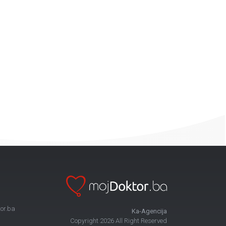
or.ba
Ka-Agencija
Copyright 2026 All Right Reserved