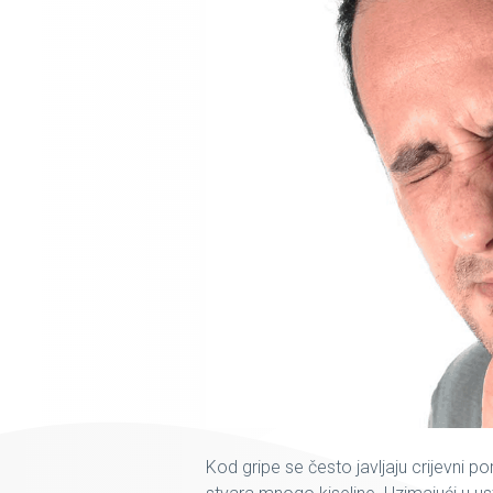
Kod gripe se često javljaju crijevni