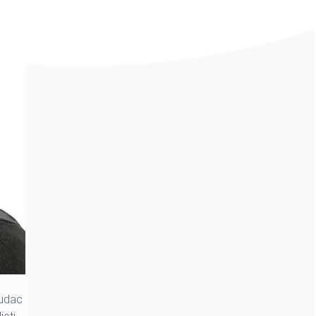
ludac