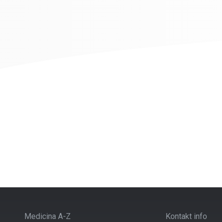
Medicina A-Z
Kontakt info