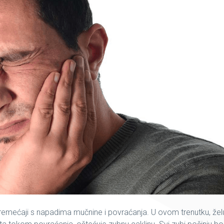
 poremećaji s napadima mučnine i povraćanja. U ovom trenutku, že