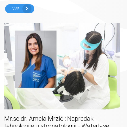
VIŠE
Mr.sc.dr. Amela Mrzić : Napredak
tehnologije u stomatologiji - Waterlase