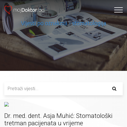
Vijesti po oznakma - stomatologija
Dr. med. dent. Asja Muhić: Stomatološki
tretman pacijenata u vrijeme