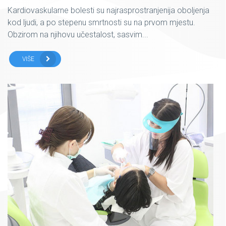
Kardiovaskularne bolesti su najrasprostranjenija oboljenja
kod ljudi, a po stepenu smrtnosti su na prvom mjestu.
Obzirom na njihovu učestalost, sasvim...
VIŠE