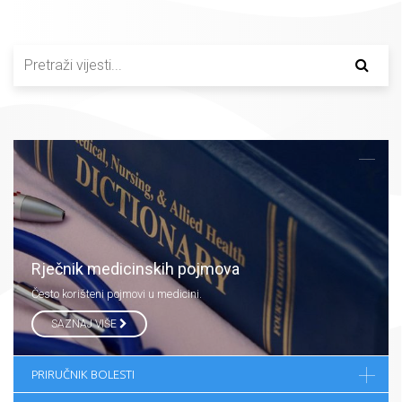
Rječnik medicinskih pojmova
Često korišteni pojmovi u medicini.
SAZNAJ VIŠE
PRIRUČNIK BOLESTI