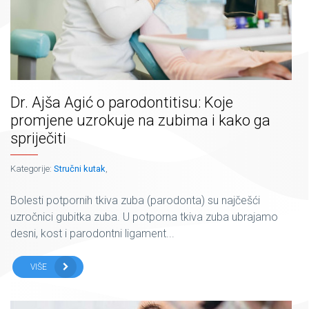
Dr. Ajša Agić o parodontitisu: Koje
promjene uzrokuje na zubima i kako ga
spriječiti
Kategorije:
Stručni kutak
,
Bolesti potpornih tkiva zuba (parodonta) su najčešći
uzročnici gubitka zuba. U potporna tkiva zuba ubrajamo
desni, kost i parodontni ligament...
VIŠE