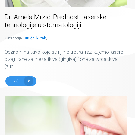
Dr. Amela Mrzić: Prednosti laserske
tehnologije u stomatologiji
Kategorije:
Stručni kutak
,
Obzirom na tkivo koje se njime tretira, razlikujemo lasere
dizajnirane za meka tkiva (gingiva) i one za tvrda tkiva
(zub...
VIŠE