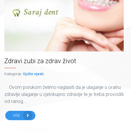
Zdravi zubi za zdrav život
Kategorije:
Opšte vijesti
,
Ovom porukom želimo naglasiti da je ulaganje u oralnu
zdravlje ulaganje u cjelokupno zdravlje te je treba provoditi
od ranog...
VIŠE