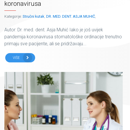
koronavirusa
Kategorije:
Stručni kutak
,
DR. MED. DENT. ASJA MUHIĆ
,
Autor: Dr. med. dent. Asja Muhić Iako je još uvijek
pandemija koronavirusa stomatološke ordinacije trenutno
primaju sve pacijente, ali se pridržavaju...
VIŠE