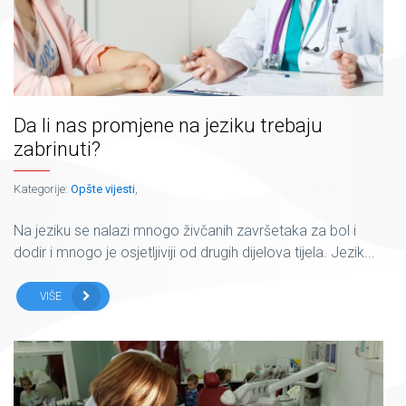
Da li nas promjene na jeziku trebaju
zabrinuti?
Kategorije:
Opšte vijesti
,
Na jeziku se nalazi mnogo živčanih završetaka za bol i
dodir i mnogo je osjetljiviji od drugih dijelova tijela. Jezik...
VIŠE