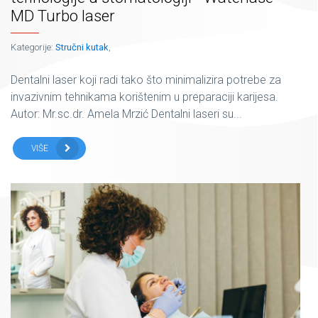
MD Turbo laser
Kategorije:
Stručni kutak
,
Dentalni laser koji radi tako što minimalizira potrebe za
invazivnim tehnikama korištenim u preparaciji karijesa.
Autor: Mr.sc.dr. Amela Mrzić Dentalni laseri su...
VIŠE