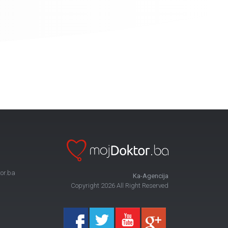
or.ba
Ka-Agencija
Copyright 2026 All Right Reserved