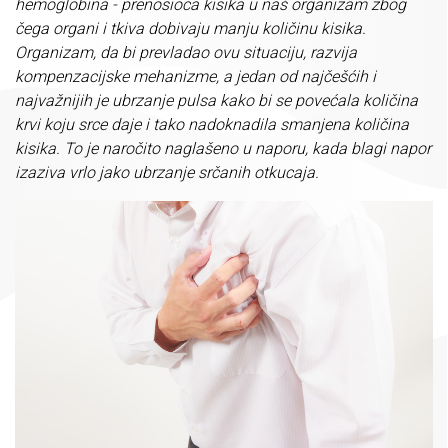
hemoglobina - prenosioca kisika u naš organizam zbog
čega organi i tkiva dobivaju manju količinu kisika.
Organizam, da bi prevladao ovu situaciju, razvija
kompenzacijske mehanizme, a jedan od najčešćih i
najvažnijih je ubrzanje pulsa kako bi se povećala količina
krvi koju srce daje i tako nadoknadila smanjena količina
kisika. To je naročito naglašeno u naporu, kada blagi napor
izaziva vrlo jako ubrzanje srčanih otkucaja.