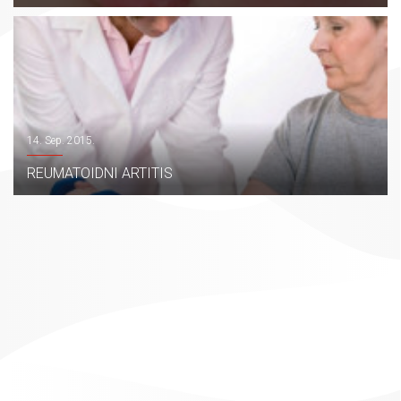
14. Sep. 2015.
REUMATOIDNI ARTITIS