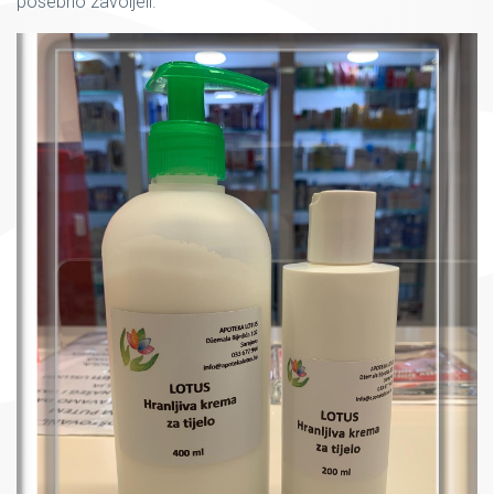
posebno zavoljeli.