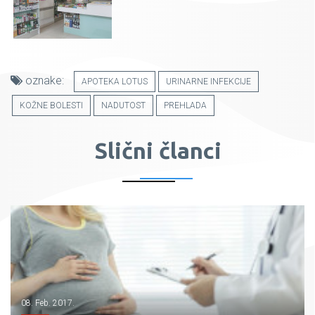
oznake:
APOTEKA LOTUS
URINARNE INFEKCIJE
KOŽNE BOLESTI
NADUTOST
PREHLADA
Slični članci
08. Feb. 2017.