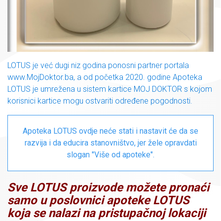
LOTUS je već dugi niz godina ponosni partner portala
www.MojDoktor.ba, a od početka 2020. godine Apoteka
LOTUS je umrežena u sistem kartice MOJ DOKTOR s kojom
korisnici kartice mogu ostvariti određene pogodnosti.
Apoteka LOTUS ovdje neće stati i nastavit će da se
razvija i da educira stanovništvo, jer žele opravdati
slogan "Više od apoteke".
Sve LOTUS proizvode možete pronaći
samo u poslovnici apoteke LOTUS
koja se nalazi na pristupačnoj lokaciji