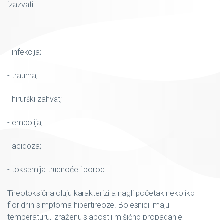
izazvati:
- infekcija;
- trauma;
- hirurški zahvat;
- embolija;
- acidoza;
- toksemija trudnoće i porod.
Tireotoksična oluju karakterizira nagli početak nekoliko
floridnih simptoma hipertireoze. Bolesnici imaju
temperaturu, izraženu slabost i mišićno propadanje,