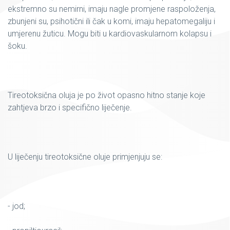
ekstremno su nemirni, imaju nagle promjene raspoloženja,
zbunjeni su, psihotični ili čak u komi, imaju hepatomegaliju i
umjerenu žuticu. Mogu biti u kardiovaskularnom kolapsu i
šoku.
Tireotoksična oluja je po život opasno hitno stanje koje
zahtjeva brzo i specifično liječenje.
U liječenju tireotoksične oluje primjenjuju se:
- jod;