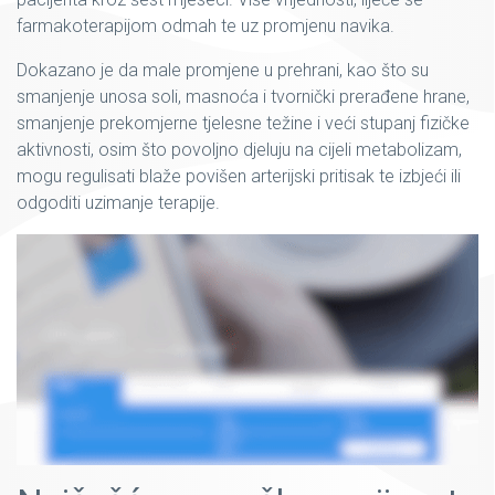
farmakoterapijom odmah te uz promjenu navika.
Dokazano je da male promjene u prehrani, kao što su
smanjenje unosa soli, masnoća i tvornički prerađene hrane,
smanjenje prekomjerne tjelesne težine i veći stupanj fizičke
aktivnosti, osim što povoljno djeluju na cijeli metabolizam,
mogu regulisati blaže povišen arterijski pritisak te izbjeći ili
odgoditi uzimanje terapije.