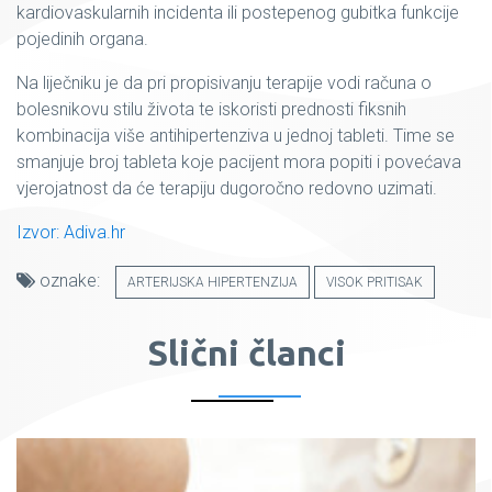
kardiovaskularnih incidenta ili postepenog gubitka funkcije
pojedinih organa.
Na liječniku je da pri propisivanju terapije vodi računa o
bolesnikovu stilu života te iskoristi prednosti fiksnih
kombinacija više antihipertenziva u jednoj tableti. Time se
smanjuje broj tableta koje pacijent mora popiti i povećava
vjerojatnost da će terapiju dugoročno redovno uzimati.
Izvor: Adiva.hr
oznake:
ARTERIJSKA HIPERTENZIJA
VISOK PRITISAK
Slični članci