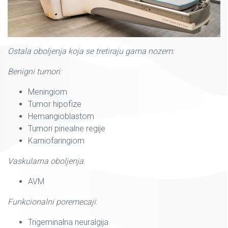
Ostala oboljenja koja se tretiraju gama nozem:
Benigni tumori:
Meningiom
Tumor hipofize
Hemangioblastom
Tumori pinealne regije
Karniofaringiom
Vaskularna oboljenja
:
AVM
Funkcionalni poremecaji
:
Trigeminalna neuralgija