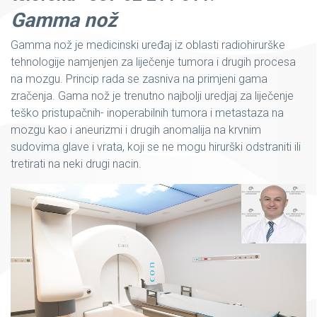
Gamma nož
Gamma nož je medicinski uređaj iz oblasti radiohirurške
tehnologije namjenjen za liječenje tumora i drugih procesa
na mozgu. Princip rada se zasniva na primjeni gama
zračenja. Gama nož je trenutno najbolji uredjaj za liječenje
teško pristupačnih- inoperabilnih tumora i metastaza na
mozgu kao i aneurizmi i drugih anomalija na krvnim
sudovima glave i vrata, koji se ne mogu hirurški odstraniti ili
tretirati na neki drugi nacin.