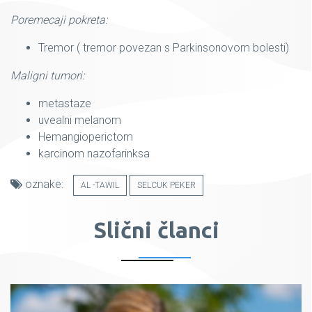
Poremecaji pokreta:
Tremor ( tremor povezan s Parkinsonovom bolesti)
Maligni tumori:
metastaze
uvealni melanom
Hemangioperictom
karcinom nazofarinksa
oznake:
AL -TAWIL
SELCUK PEKER
Slični članci