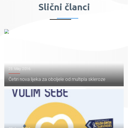
Slični članci
25. May. 2016.
Četiri nova lijeka za oboljele od multipla skleroze