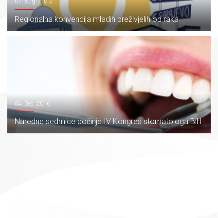
07. Aug. 2023.
Regionalna konvencija mladih preživjelih od raka
04. Dec. 2016.
Naredne sedmice počinje IV Kongres stomatologa BiH