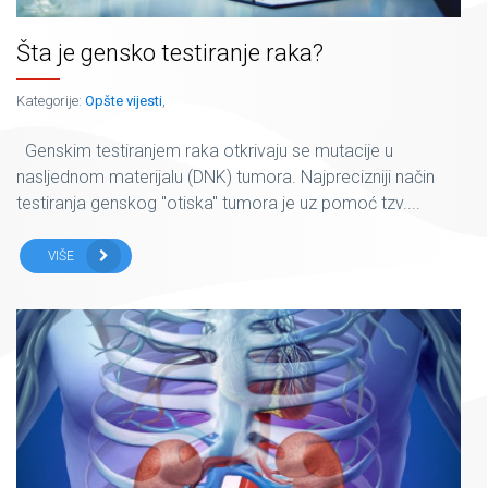
Šta je gensko testiranje raka?
Kategorije:
Opšte vijesti
,
Genskim testiranjem raka otkrivaju se mutacije u
nasljednom materijalu (DNK) tumora. Najprecizniji način
testiranja genskog "otiska" tumora je uz pomoć tzv....
VIŠE