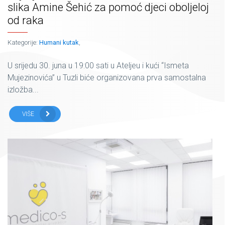
slika Amine Šehić za pomoć djeci oboljeloj
od raka
Kategorije:
Humani kutak
,
U srijedu 30. juna u 19:00 sati u Ateljeu i kući “Ismeta
Mujezinovića” u Tuzli biće organizovana prva samostalna
izložba...
VIŠE