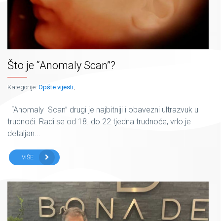
Što je “Anomaly Scan”?
Kategorije:
Opšte vijesti
,
“Anomaly Scan” drugi je najbitniji i obavezni ultrazvuk u
trudnoći. Radi se od 18. do 22.tjedna trudnoće, vrlo je
detaljan...
VIŠE