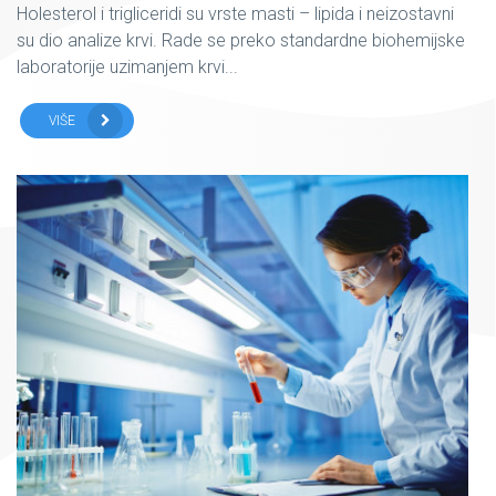
Holesterol i trigliceridi su vrste masti – lipida i neizostavni
su dio analize krvi. Rade se preko standardne biohemijske
laboratorije uzimanjem krvi...
VIŠE