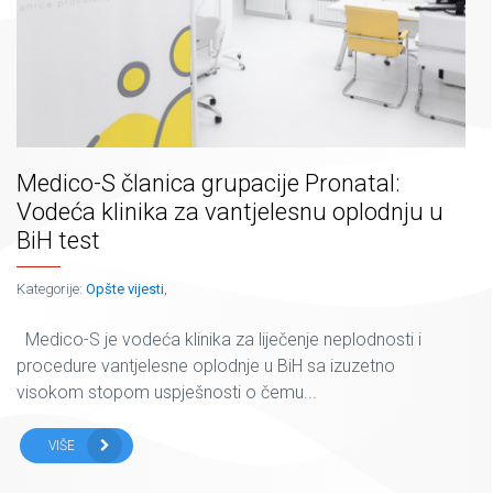
Medico-S članica grupacije Pronatal:
Vodeća klinika za vantjelesnu oplodnju u
BiH test
Kategorije:
Opšte vijesti
,
Medico-S je vodeća klinika za liječenje neplodnosti i
procedure vantjelesne oplodnje u BiH sa izuzetno
visokom stopom uspješnosti o čemu...
VIŠE