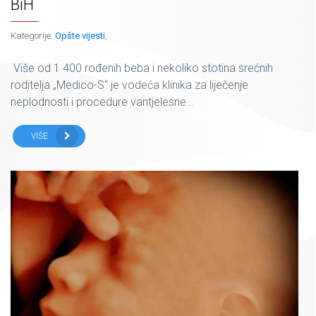
BiH
Kategorije:
Opšte vijesti
,
Više od 1 400 rođenih beba i nekoliko stotina srećnih
roditelja „Medico-S“ je vodeća klinika za liječenje
neplodnosti i procedure vantjelesne...
VIŠE