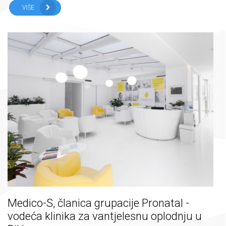
VIŠE
Medico-S, članica grupacije Pronatal -
vodeća klinika za vantjelesnu oplodnju u