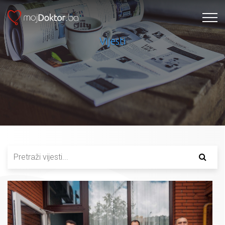
Vijesti