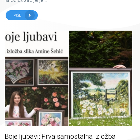
ishod uz strpljenje...
VIŠE
Boje ljubavi: Prva samostalna izložba