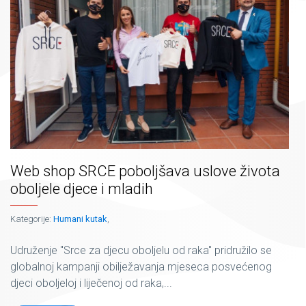
Web shop SRCE poboljšava uslove života
oboljele djece i mladih
Kategorije:
Humani kutak
,
Udruženje "Srce za djecu oboljelu od raka" pridružilo se
globalnoj kampanji obilježavanja mjeseca posvećenog
djeci oboljeloj i liječenoj od raka,...