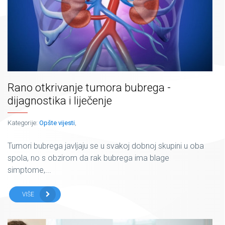
Rano otkrivanje tumora bubrega -
dijagnostika i liječenje
Kategorije:
Opšte vijesti
,
Tumori bubrega javljaju se u svakoj dobnoj skupini u oba
spola, no s obzirom da rak bubrega ima blage
simptome,...
VIŠE