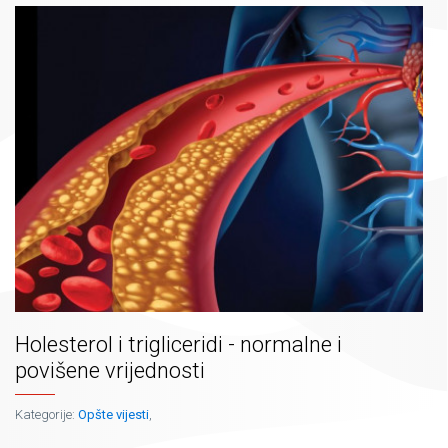
Holesterol i trigliceridi - normalne i
povišene vrijednosti
Kategorije:
Opšte vijesti
,