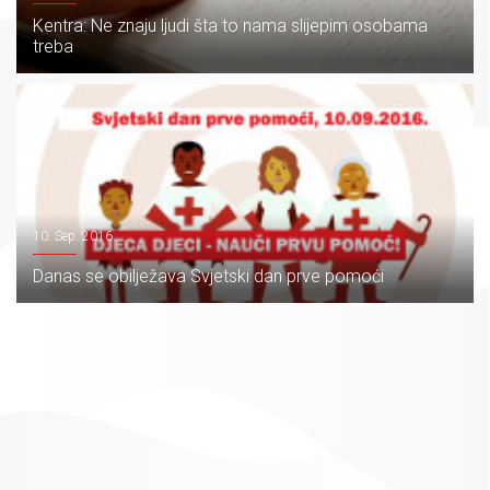
Kentra: Ne znaju ljudi šta to nama slijepim osobama
treba
10. Sep. 2016.
Danas se obilježava Svjetski dan prve pomoći