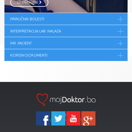
SAZNAJ VIŠE
PRIRUČNIK BOLESTI
INTERPRETACIJA LAB. NALAZA
MR. PACIENT
KORISNI DOKUMENTI
Ka-Agencija
Copyright 2026 All Right Reserved