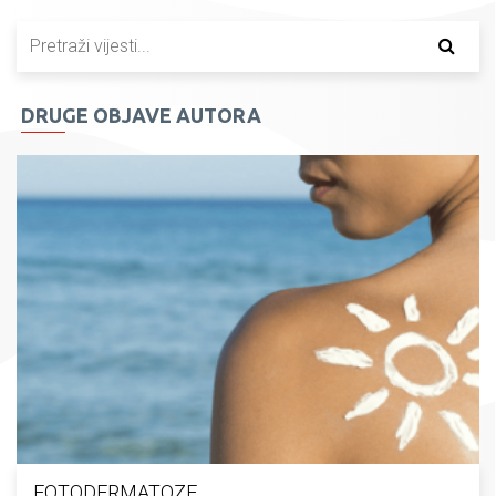
DRUGE OBJAVE AUTORA
FOTODERMATOZE