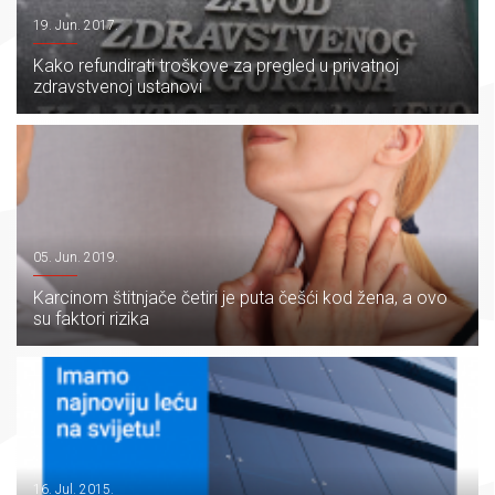
19. Jun. 2017.
Kako refundirati troškove za pregled u privatnoj
zdravstvenoj ustanovi
05. Jun. 2019.
Karcinom štitnjače četiri je puta češći kod žena, a ovo
su faktori rizika
16. Jul. 2015.