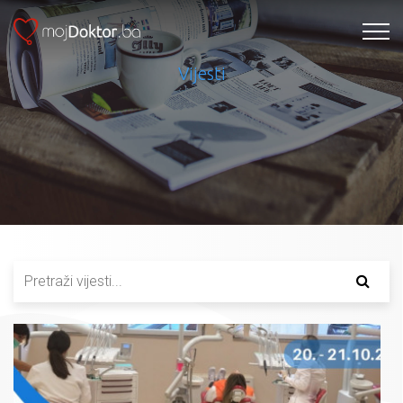
Vijesti