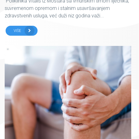
Poliklinika Vitalis iz Mostara sa vrhunskim timom liječnika,
suvremenom opremom i stalnim usavršavanjem
zdravstvenih usluga, već duži niz godina važi...
VIŠE