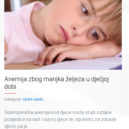
Anemija zbog manjka željeza u dječjoj
dobi
Kategorije:
Opšte vijesti
,
Sideropenična anemija kod djece može imati ozbiljne
posljedice na rast i razvoj djece te, općenito, na zdravlje
djece, pa je...