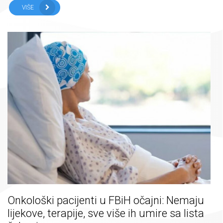
VIŠE
Onkološki pacijenti u FBiH očajni: Nemaju
lijekove, terapije, sve više ih umire sa lista