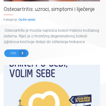
Osteoartritis: uzroci, simptomi i liječenje
Kategorije:
Opšte vijesti
,
Osteoartritis je možda najčešća bolest mišićno-koštanog
sistema. Riječ je o hroničnoj degenerativnoj bolesti
zglobova kod koje dolazi do oštećenja hrskavice...
VIŠE