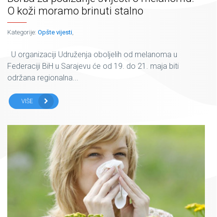
O koži moramo brinuti stalno
Kategorije:
Opšte vijesti
,
U organizaciji Udruženja oboljelih od melanoma u
Federaciji BiH u Sarajevu će od 19. do 21. maja biti
održana regionalna...
VIŠE