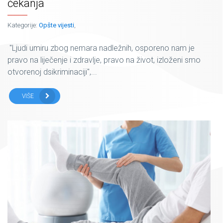
čekanja
Kategorije:
Opšte vijesti
,
"Ljudi umiru zbog nemara nadležnih, osporeno nam je
pravo na liječenje i zdravlje, pravo na život, izloženi smo
otvorenoj dsikriminaciji",...
VIŠE