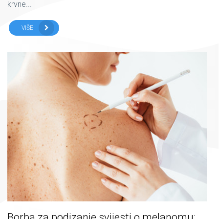
krvne...
VIŠE
Borba za podizanje svijesti o melanomu: