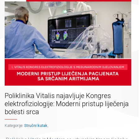
Poliklinika Vitalis najavljuje Kongres
elektrofiziologije: Moderni pristup liječenja
bolesti srca
Kategorije:
Stručni kutak
,