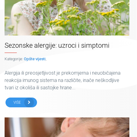
Sezonske alergije: uzroci i simptomi
Kategorije:
Opšte vijesti
,
Alergija ili preosjetljivost je prekomjerna i neuobičajena
reakcija imunog sistema na različite, inače neškodljive
tvari iz okoliša ili sastojke hrane...
VIŠE