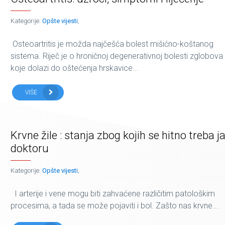
Kategorije:
Opšte vijesti
,
Osteoartritis je možda najčešća bolest mišićno-koštanog
sistema. Riječ je o hroničnoj degenerativnoj bolesti zglobova
koje dolazi do oštećenja hrskavice...
VIŠE
Krvne žile : stanja zbog kojih se hitno treba ja
doktoru
Kategorije:
Opšte vijesti
,
I arterije i vene mogu biti zahvaćene različitim patološkim
procesima, a tada se može pojaviti i bol. Zašto nas krvne...