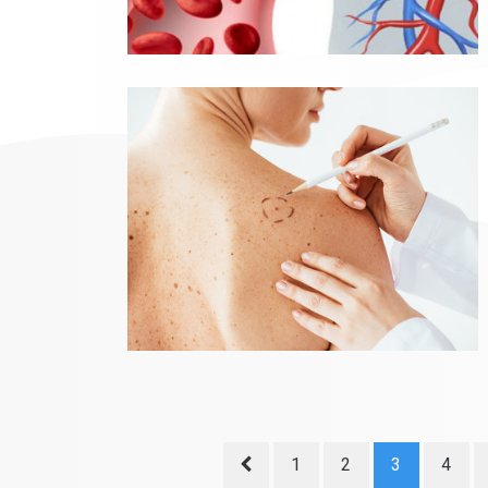
1
2
3
4