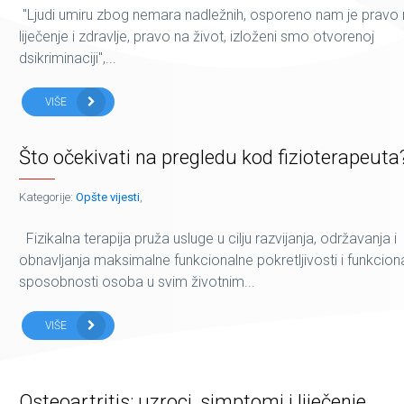
"Ljudi umiru zbog nemara nadležnih, osporeno nam je pravo
liječenje i zdravlje, pravo na život, izloženi smo otvorenoj
dsikriminaciji",...
VIŠE
Što očekivati na pregledu kod fizioterapeuta
Kategorije:
Opšte vijesti
,
Fizikalna terapija pruža usluge u cilju razvijanja, održavanja i
obnavljanja maksimalne funkcionalne pokretljivosti i funkcion
sposobnosti osoba u svim životnim...
VIŠE
Osteoartritis: uzroci, simptomi i liječenje