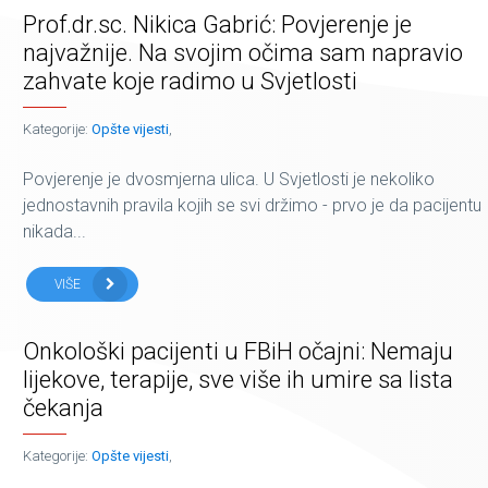
Prof.dr.sc. Nikica Gabrić: Povjerenje je
najvažnije. Na svojim očima sam napravio
zahvate koje radimo u Svjetlosti
Kategorije:
Opšte vijesti
,
Povjerenje je dvosmjerna ulica. U Svjetlosti je nekoliko
jednostavnih pravila kojih se svi držimo - prvo je da pacijentu
nikada...
VIŠE
Onkološki pacijenti u FBiH očajni: Nemaju
lijekove, terapije, sve više ih umire sa lista
čekanja
Kategorije:
Opšte vijesti
,