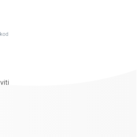
 kod
viti