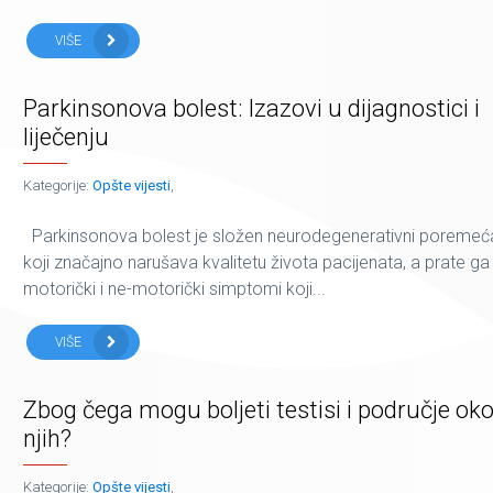
VIŠE
Parkinsonova bolest: Izazovi u dijagnostici i
liječenju
Kategorije:
Opšte vijesti
,
Parkinsonova bolest je složen neurodegenerativni poremeć
koji značajno narušava kvalitetu života pacijenata, a prate ga
motorički i ne-motorički simptomi koji...
VIŠE
Zbog čega mogu boljeti testisi i područje ok
njih?
Kategorije:
Opšte vijesti
,